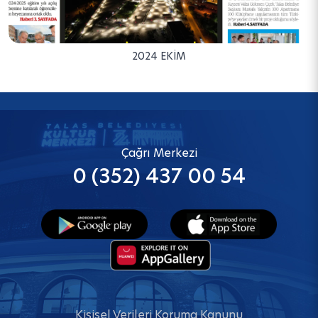
2024 EKIM
Çağrı Merkezi
0 (352) 437 00 54
Kişisel Verileri Koruma Kanunu