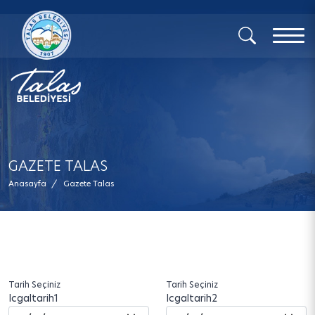
x
GAZETE TALAS
Anasayfa
/
Gazete Talas
Tarih Seçiniz
Tarih Seçiniz
Icgaltarih1
Icgaltarih2