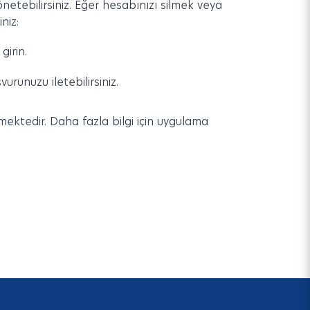
netebilirsiniz. Eğer hesabınızı silmek veya
niz:
girin.
runuzu iletebilirsiniz.
nmektedir. Daha fazla bilgi için uygulama