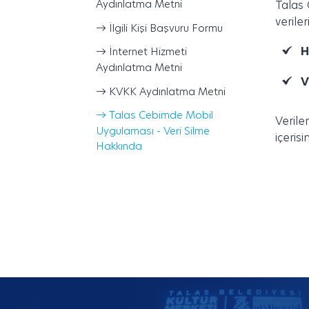
Aydınlatma Metni
Talas 
verile
İlgili Kişi Başvuru Formu
H
İnternet Hizmeti
Aydınlatma Metni
V
KVKK Aydınlatma Metni
Talas Cebimde Mobil
Verile
Uygulaması - Veri Silme
içerisi
Hakkında