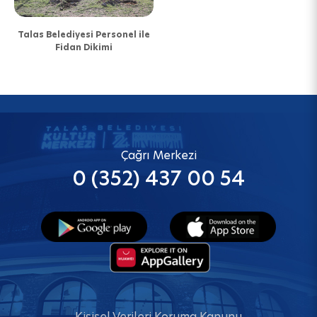
Talas Belediyesi Personel ile
Fidan Dikimi
Çağrı Merkezi
0 (352) 437 00 54
Kişisel Verileri Koruma Kanunu