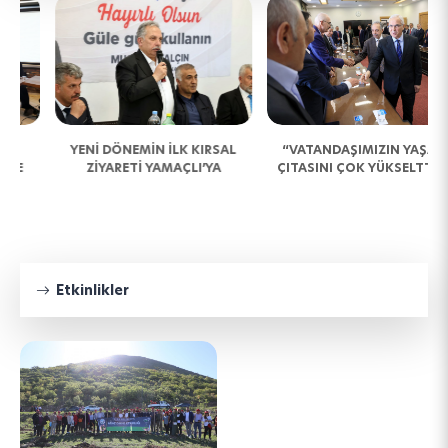
YENİ DÖNEMİN İLK KIRSAL
“VATANDAŞIMIZIN YAŞAM
ZİYARETİ YAMAÇLI’YA
ÇITASINI ÇOK YÜKSELTTİK”
Etkinlikler