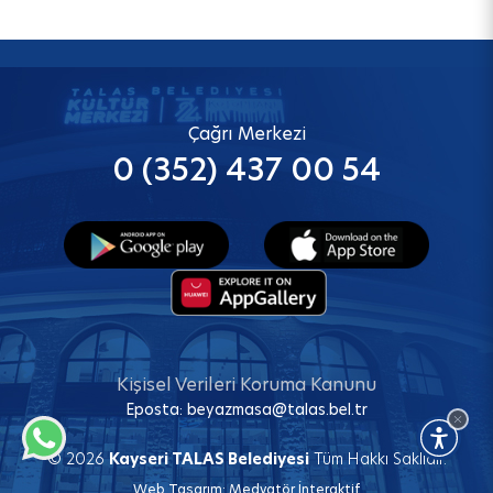
Çağrı Merkezi
0 (352) 437 00 54
Kişisel Verileri Koruma Kanunu
Eposta:
beyazmasa@talas.bel.tr
© 2026
Kayseri TALAS Belediyesi
Tüm Hakkı Saklıdır.
Web Tasarım:
Medyatör İnteraktif