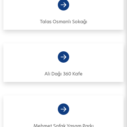
Talas Osmanlı Sokağı
Ali Dağı 360 Kafe
Mehmet Şafak Yaşam Parkı