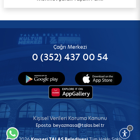
Çağrı Merkezi
0 (352) 437 00 54
Kişisel Verileri Koruma Kanunu
Eposta:
beyazmasa@talas.bel.tr
© 2026
Kayseri TALAS Belediyesi
Tüm Hakkı Saklıdır.