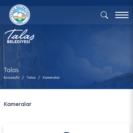
x
Talas
Anasayfa
/
Talas
/
Kameralar
Kameralar