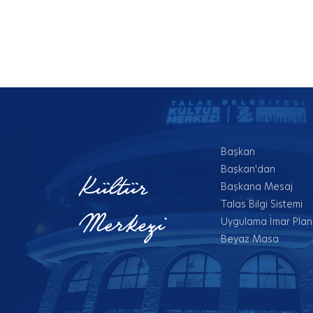
Başkan
Başkan'dan
Kültür
Başkana Mesaj
Talas Bilgi Sistemi
Merkezi
Uygulama İmar Planl
Beyaz Masa