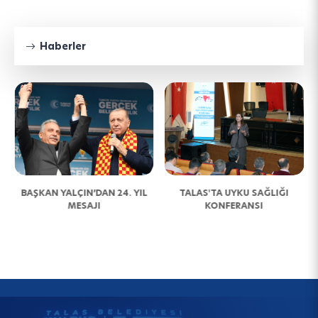
Haberler
BAŞKAN YALÇIN’DAN 24. YIL
TALAS'TA UYKU SAĞLIĞI
MESAJI
KONFERANSI