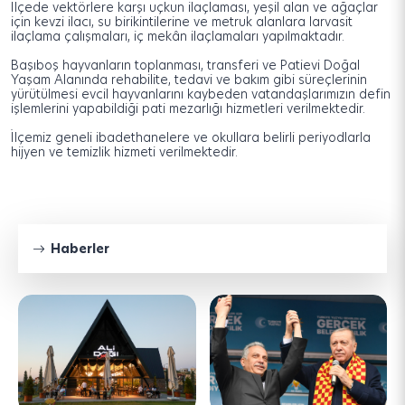
İlçede vektörlere karşı uçkun ilaçlaması, yeşil alan ve ağaçlar
için kevzi ilacı, su birikintilerine ve metruk alanlara larvasit
ilaçlama çalışmaları, iç mekân ilaçlamaları yapılmaktadır.
Başıboş hayvanların toplanması, transferi ve Patievi Doğal
Yaşam Alanında rehabilite, tedavi ve bakım gibi süreçlerinin
yürütülmesi evcil hayvanlarını kaybeden vatandaşlarımızın defin
işlemlerini yapabildiği pati mezarlığı hizmetleri verilmektedir.
İlçemiz geneli ibadethanelere ve okullara belirli periyodlarla
hijyen ve temizlik hizmeti verilmektedir.
Haberler