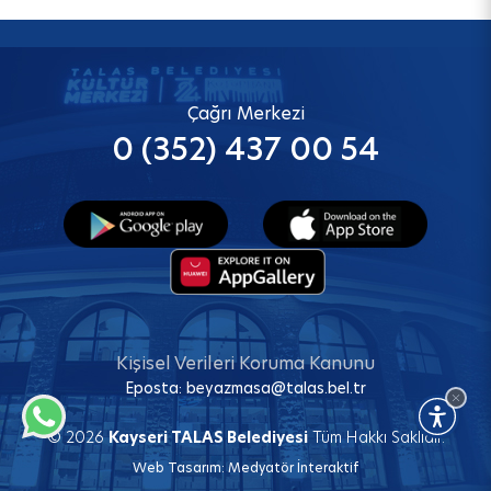
Çağrı Merkezi
0 (352) 437 00 54
Kişisel Verileri Koruma Kanunu
Eposta:
beyazmasa@talas.bel.tr
© 2026
Kayseri TALAS Belediyesi
Tüm Hakkı Saklıdır.
Web Tasarım:
Medyatör İnteraktif