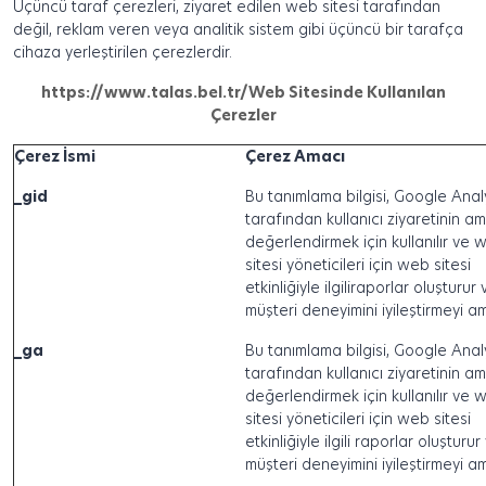
Üçüncü taraf çerezleri, ziyaret edilen web sitesi tarafından
değil, reklam veren veya analitik sistem gibi üçüncü bir tarafça
cihaza yerleştirilen çerezlerdir.
https://www.talas.bel.tr/
Web Sitesinde Kullanılan
Çerezler
Çerez İsmi
Çerez Amacı
_gid
Bu tanımlama bilgisi, Google Anal
tarafından kullanıcı ziyaretinin am
değerlendirmek için kullanılır ve 
sitesi yöneticileri için web sitesi
etkinliğiyle ilgili
raporlar oluşturur 
müşteri deneyimini iyileştirmeyi a
_ga
Bu tanımlama bilgisi, Google Anal
tarafından kullanıcı ziyaretinin am
değerlendirmek için kullanılır ve 
sitesi yöneticileri için web sitesi
etkinliğiyle ilgili raporlar oluşturur
müşteri deneyimini iyileştirmeyi a