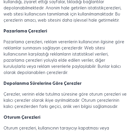
kullandığı, ziyaret ettiği sayfalar, tıkladığı bağlantılar
depolanabilmektedir. Anonim hale getirilen istatistik
çerezleri,
web sitesi kullanıcısını tanımlamak için kullanılmamaktadır. Bu
çerezlerin amacı, web sitesini daha işlevsel hale getirmektir.
Pazarlama Çerezleri
Pazarlama çerezleri, reklam verenlerin kullanıcının ilgisine göre
reklamlar sunmasını sağlayan çerezlerdir. Web sitesi
kullanıcısının karşılaştığı reklamların istatistiksel verileri,
pazarlama çerezleri yoluyla elde edilen veriler, diğer
kuruluşlarla veya reklam verenlerle paylaşılabilir. Bunlar kalıcı
olarak depolanabilen çerezlerdir.
Depolanma Sürelerine Göre Çerezler
Çerezler, verinin elde tutulma süresine göre oturum çerezleri ve
kalıcı çerezler olarak ikiye ayrılmaktadır. Oturum çerezlerinin
kalıcı çerezlerden farkı geçici, anlık veri bilgisi sağlamasıdır.
Oturum Çerezleri
Oturum çerezleri, kullanıcının tarayıcıyı kapatması veya