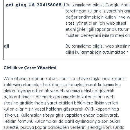
_gat_gtag_UA_204156068_1
Bu tanımlama bilgisi, Google Anal
tarafından kullanıcı ziyaretinin am
değerlendirmek için kullanılır ve 
sitesi yöneticileri için web sitesi
etkinliğiyle ilgili raporlar oluşturur
müşteri deneyimini iyileştirmeyi a
dil
Bu tanımlama bilgisi, web sitesini
dilini kullanmak için tutulmaktadır
Gizlilik ve Çerez Yönetimi
Web sitesini kullanan kullanıcılarımıza siteye girişlerinde kullanım
kalitesini arttırmak, site kullanımını kolaylaştırarak kullanımdan
alınan faydayı arttırmak ve web sitemizi geliştirip güvenlik
açıkları ihtimalini önlemek gibi amaçlarla kullanıcıların web
sitesine girdiklerinde ziyaret ettikleri bölümlere ilişkin verileri
kullanıcılarımızın yasal haklarını gözeterek KVKK kapsamında
işliyoruz. Kullanıcılar, siteye giriş yaptıkları andan başlayarak,
iletişim formunu kullanmaları da dahil ayrılmalarıyla son bulan
süreçte, buraya kadar bahsedilen verilerin işlendiği konusunda