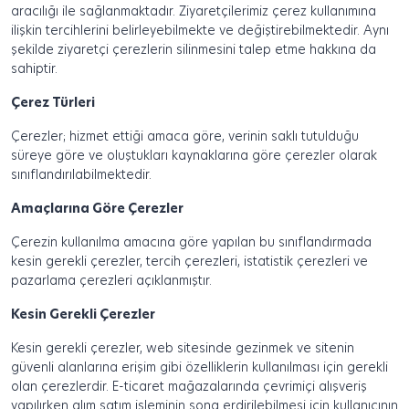
aracılığı ile sağlanmaktadır. Ziyaretçilerimiz çerez kullanımına
ilişkin tercihlerini belirleyebilmekte ve değiştirebilmektedir. Aynı
şekilde ziyaretçi çerezlerin silinmesini talep etme hakkına da
sahiptir.
Çerez Türleri
Çerezler; hizmet ettiği amaca göre, verinin saklı tutulduğu
süreye göre ve oluştukları kaynaklarına göre çerezler olarak
sınıflandırılabilmektedir.
Amaçlarına Göre Çerezler
Çerezin kullanılma amacına göre yapılan bu sınıflandırmada
kesin gerekli çerezler, tercih çerezleri, istatistik çerezleri ve
pazarlama çerezleri açıklanmıştır.
Kesin Gerekli Çerezler
Kesin gerekli çerezler, web sitesinde gezinmek ve sitenin
güvenli alanlarına erişim gibi özelliklerin kullanılması için gerekli
olan çerezlerdir. E-ticaret mağazalarında çevrimiçi alışveriş
yapılırken alım satım işleminin sona erdirilebilmesi için kullanıcının