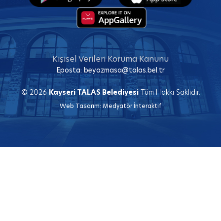
Kişisel Verileri Koruma Kanunu
Eposta:
beyazmasa@talas.bel.tr
© 2026
Kayseri TALAS Belediyesi
Tüm Hakkı Saklıdır.
Web Tasarım:
Medyatör İnteraktif