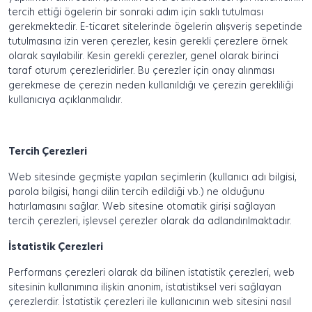
tercih ettiği ögelerin bir sonraki adım için saklı tutulması
gerekmektedir. E-ticaret sitelerinde ögelerin alışveriş sepetinde
tutulmasına izin veren çerezler, kesin gerekli çerezlere örnek
olarak sayılabilir. Kesin gerekli çerezler, genel olarak birinci
taraf oturum çerezleridirler. Bu çerezler için onay alınması
gerekmese de çerezin neden kullanıldığı ve çerezin gerekliliği
kullanıcıya açıklanmalıdır.
Tercih Çerezleri
Web sitesinde geçmişte yapılan seçimlerin (kullanıcı adı bilgisi,
parola bilgisi, hangi dilin tercih edildiği vb.) ne olduğunu
hatırlamasını sağlar. Web sitesine otomatik girişi sağlayan
tercih çerezleri, işlevsel çerezler olarak da adlandırılmaktadır.
İstatistik Çerezleri
Performans çerezleri olarak da bilinen istatistik çerezleri, web
sitesinin kullanımına ilişkin anonim, istatistiksel veri sağlayan
çerezlerdir. İstatistik çerezleri ile kullanıcının web sitesini nasıl