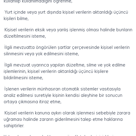
kullanılıp kullanılmadığını öğrenme,
·
Yurt içinde veya yurt dışında kişisel verilerin aktarıldığı üçüncü
kişileri bilme,
·
Kişisel verilerin eksik veya yanlış işlenmiş olması halinde bunların
düzeltilmesini isteme,
·
İlgili mevzuatta öngörülen şartlar çerçevesinde kişisel verilerin
silinmesini veya yok edilmesini isteme,
·
İlgili mevzuat uyarınca yapılan düzeltme, silme ve yok edilme
işlemlerinin, kişisel verilerin aktarıldığı üçüncü kişilere
bildirilmesini isteme,
·
İşlenen verilerin münhasıran otomatik sistemler vasıtasıyla
analiz edilmesi suretiyle kişinin kendisi aleyhine bir sonucun
ortaya çıkmasına itiraz etme,
·
Kişisel verilerin kanuna aykırı olarak işlenmesi sebebiyle zarara
uğraması halinde zararın giderilmesini talep etme haklarına
sahiptirler.