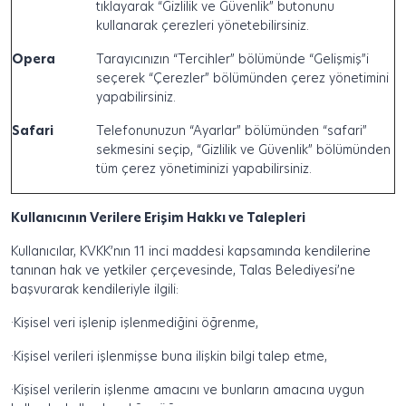
tıklayarak “Gizlilik ve Güvenlik” butonunu
kullanarak çerezleri yönetebilirsiniz.
Opera
Tarayıcınızın “Tercihler” bölümünde “Gelişmiş”i
seçerek “Çerezler” bölümünden çerez yönetimini
yapabilirsiniz.
Safari
Telefonunuzun “Ayarlar” bölümünden “safari”
sekmesini seçip, “Gizlilik ve Güvenlik” bölümünden
tüm çerez yönetiminizi yapabilirsiniz.
Kullanıcının Verilere Erişim Hakkı ve Talepleri
Kullanıcılar, KVKK’nın 11 inci maddesi kapsamında kendilerine
tanınan hak ve yetkiler çerçevesinde, Talas Belediyesi’ne
başvurarak kendileriyle ilgili:
·
Kişisel veri işlenip işlenmediğini öğrenme,
·
Kişisel verileri işlenmişse buna ilişkin bilgi talep etme,
·
Kişisel verilerin işlenme amacını ve bunların amacına uygun