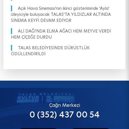
Açık Hava Sineması'nın ikinci gösteriminde 'Ayla'
izleyiciyle buluşacak TALAS'TA YILDIZLAR ALTINDA
SİNEMA KEYFİ DEVAM EDİYOR
ALİ DAĞI'NDA ELMA AĞACI HEM MEYVE VERDİ
HEM ÇİÇEĞE DURDU
TALAS BELEDİYESİNDE DÜRÜSTLÜK
ÖDÜLLENDİRİLDİ
Çağrı Merkezi
0 (352) 437 00 54