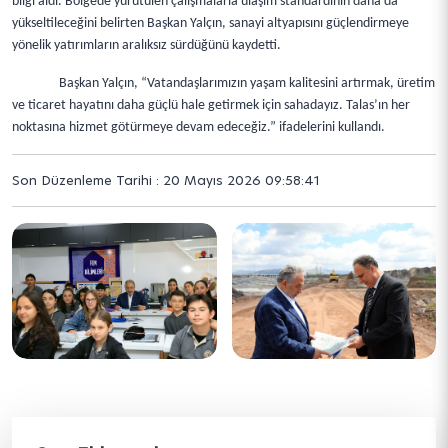
bilgi aldı. Bölgede yürütülen çalışmalarla ulaşım standardının daha da
yükseltileceğini belirten Başkan Yalçın, sanayi altyapısını güçlendirmeye
yönelik yatırımların aralıksız sürdüğünü kaydetti.
Başkan Yalçın, “Vatandaşlarımızın yaşam kalitesini artırmak, üretim
ve ticaret hayatını daha güçlü hale getirmek için sahadayız. Talas’ın her
noktasına hizmet götürmeye devam edeceğiz.” ifadelerini kullandı.
Son Düzenleme Tarihi : 20 Mayıs 2026 09:58:41