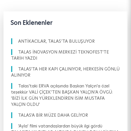
Son Eklenenler
ANTİKACILAR, TALAS’TA BULUŞUYOR
TALAS İNOVASYON MERKEZİ TEKNOFEST'TE
TARİH YAZDI
TALAS'TA HER KAPI ÇALINIYOR, HERKESİN GÖNLÜ
ALINIYOR
Talas'taki ERVA açılışında Başkan Yalçın'a özel
teşekkür VALİ ÇİÇEK’TEN BAŞKAN YALÇIN’A ÖVGÜ:
'BİZİ İLK GÜN YÜREKLENDİREN İSİM MUSTAFA
YALÇIN OLDU'
TALAS'A BİR MÜZE DAHA GELİYOR
'Ayla' filmi vatandaşlardan büyük ilgi gördü