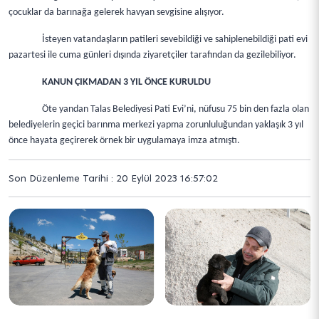
çocuklar da barınağa gelerek havyan sevgisine alışıyor.
İsteyen vatandaşların patileri sevebildiği ve sahiplenebildiği pati evi
pazartesi ile cuma günleri dışında ziyaretçiler tarafından da gezilebiliyor.
KANUN ÇIKMADAN 3 YIL ÖNCE KURULDU
Öte yandan Talas Belediyesi Pati Evi’ni, nüfusu 75 bin den fazla olan
belediyelerin geçici barınma merkezi yapma zorunluluğundan yaklaşık 3 yıl
önce hayata geçirerek örnek bir uygulamaya imza atmıştı.
Son Düzenleme Tarihi : 20 Eylül 2023 16:57:02