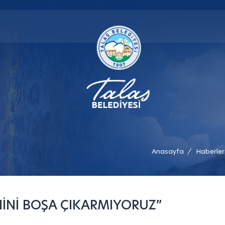
Anasayfa
Haberler
/
NİNİ BOŞA ÇIKARMIYORUZ”