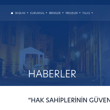
BAŞKAN
KURUMSAL
BIRIMLER
PROJELER
TALAS
HABERLER
“HAK SAHİPLERİNİN GÜVE