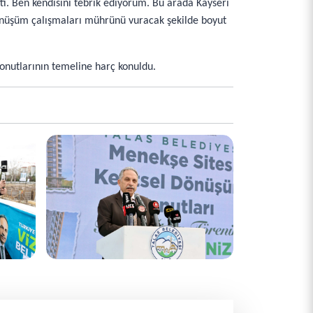
tti. Ben kendisini tebrik ediyorum. Bu arada Kayseri
dönüşüm çalışmaları mührünü vuracak şekilde boyut
onutlarının temeline harç konuldu.