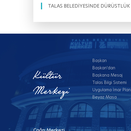
TALAS BELEDİYESİNDE DÜRÜSTLÜK
Başkan
Başkan'dan
Kültür
Başkana Mesaj
Talas Bilgi Sistemi
Merkezi
Uygulama İmar Planl
Beyaz Masa
Çağrı Merkezi