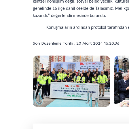
kentsel dönüşüm değil, sosyal belediyecilik, kültüre
genelinde 16 ilçe dahil özelde de Talasımız, Melik
kazandı.” değerlendirmesinde bulundu.
Konuşmaların ardından protokol tarafından 
Son Düzenleme Tarihi : 20 Mart 2024 15:20:36