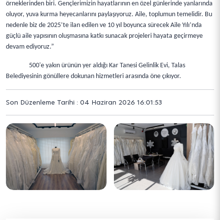
örneklerinden biri. Gençlerimizin hayatlarının en özel günlerinde yanlarında
oluyor, yuva kurma heyecanlarını paylaşıyoruz. Aile, toplumun temelidir. Bu
nedenle biz de 2025’te ilan edilen ve 10 yıl boyunca sürecek Aile Yılı’nda
güçlü aile yapısının oluşmasına katkı sunacak projeleri hayata geçirmeye
devam ediyoruz.”
500'e yakın ürünün yer aldığı Kar Tanesi Gelinlik Evi, Talas
Belediyesinin gönüllere dokunan hizmetleri arasında öne çıkıyor.
Son Düzenleme Tarihi : 04 Haziran 2026 16:01:53