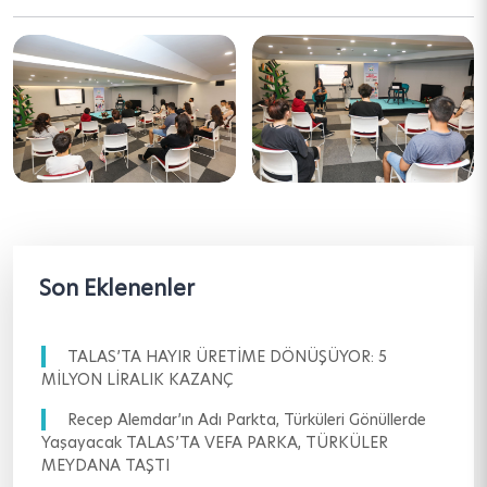
Son Eklenenler
TALAS’TA HAYIR ÜRETİME DÖNÜŞÜYOR: 5
MİLYON LİRALIK KAZANÇ
Recep Alemdar’ın Adı Parkta, Türküleri Gönüllerde
Yaşayacak TALAS’TA VEFA PARKA, TÜRKÜLER
MEYDANA TAŞTI