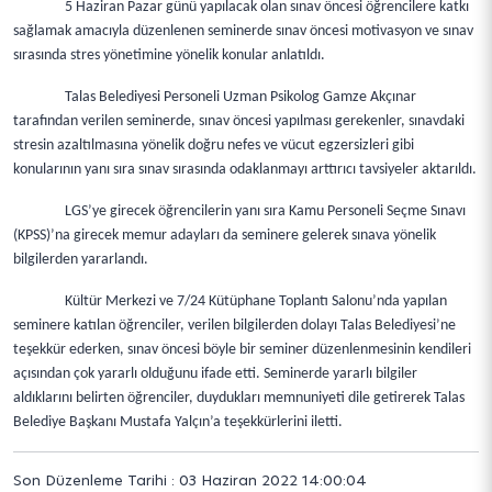
5 Haziran Pazar günü yapılacak olan sınav öncesi öğrencilere katkı
sağlamak amacıyla düzenlenen seminerde sınav öncesi motivasyon ve sınav
sırasında stres yönetimine yönelik konular anlatıldı.
Talas Belediyesi Personeli Uzman Psikolog Gamze Akçınar
tarafından verilen seminerde, sınav öncesi yapılması gerekenler, sınavdaki
stresin azaltılmasına yönelik doğru nefes ve vücut egzersizleri gibi
konularının yanı sıra sınav sırasında odaklanmayı arttırıcı tavsiyeler aktarıldı.
LGS’ye girecek öğrencilerin yanı sıra Kamu Personeli Seçme Sınavı
(KPSS)’na girecek memur adayları da seminere gelerek sınava yönelik
bilgilerden yararlandı.
Kültür Merkezi ve 7/24 Kütüphane Toplantı Salonu’nda yapılan
seminere katılan öğrenciler, verilen bilgilerden dolayı Talas Belediyesi’ne
teşekkür ederken, sınav öncesi böyle bir seminer düzenlenmesinin kendileri
açısından çok yararlı olduğunu ifade etti. Seminerde yararlı bilgiler
aldıklarını belirten öğrenciler, duydukları memnuniyeti dile getirerek Talas
Belediye Başkanı Mustafa Yalçın’a teşekkürlerini iletti.
Son Düzenleme Tarihi : 03 Haziran 2022 14:00:04