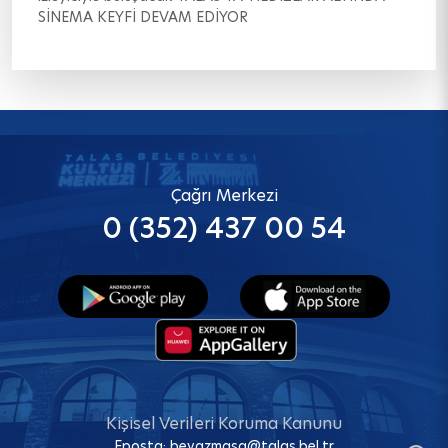
SİNEMA KEYFİ DEVAM EDİYOR
Çağrı Merkezi
0 (352) 437 00 54
Kişisel Verileri Koruma Kanunu
Eposta:
beyazmasa@talas.bel.tr