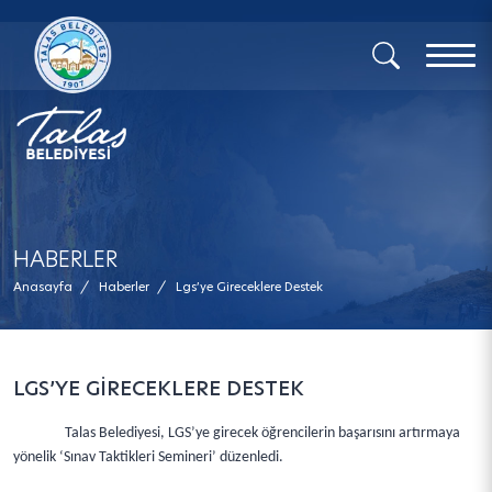
x
HABERLER
Anasayfa
/
Haberler
/
Lgs’ye Gireceklere Destek
LGS’YE GİRECEKLERE DESTEK
Talas Belediyesi, LGS’ye girecek öğrencilerin başarısını artırmaya
yönelik ‘Sınav Taktikleri Semineri’ düzenledi.