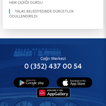
HEM ÇİÇEĞE DURDU
TALAS BELEDİYESİNDE DÜRÜSTLÜK
ÖDÜLLENDİRİLDİ
Çağrı Merkezi
0 (352) 437 00 54