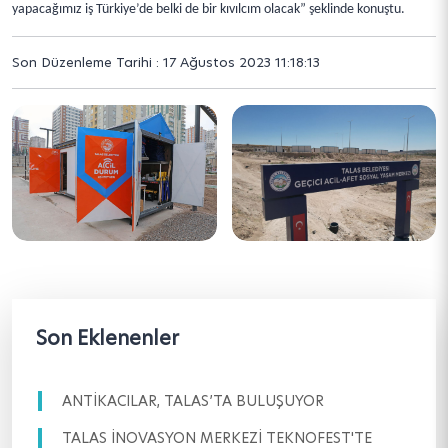
yapacağımız iş Türkiye’de belki de bir kıvılcım olacak” şeklinde konuştu.
Son Düzenleme Tarihi : 17 Ağustos 2023 11:18:13
Son Eklenenler
ANTİKACILAR, TALAS’TA BULUŞUYOR
TALAS İNOVASYON MERKEZİ TEKNOFEST'TE