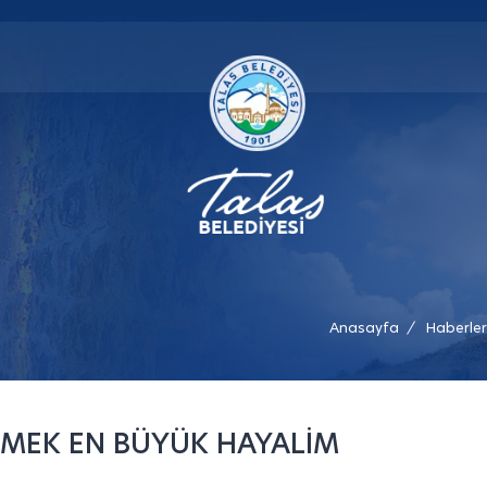
Anasayfa
Haberler
/
ÖRMEK EN BÜYÜK HAYALİM