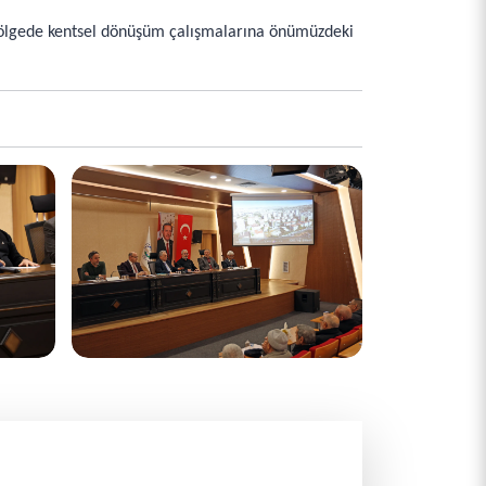
 bölgede kentsel dönüşüm çalışmalarına önümüzdeki