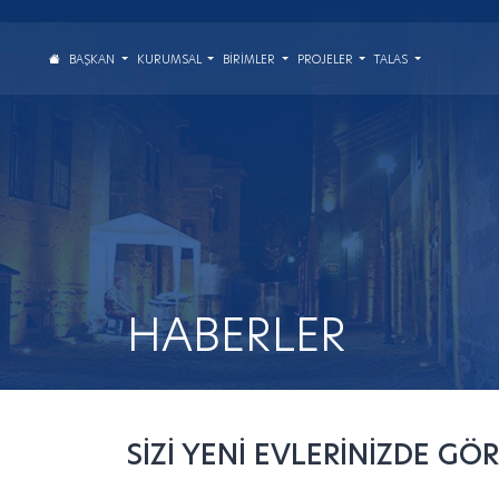
BAŞKAN
KURUMSAL
BIRIMLER
PROJELER
TALAS
HABERLER
SİZİ YENİ EVLERİNİZDE G