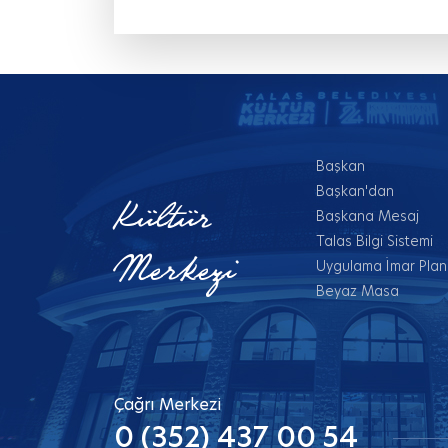
Başkan
Başkan'dan
Kültür
Başkana Mesaj
Talas Bilgi Sistemi
Merkezi
Uygulama İmar Planl
Beyaz Masa
Çağrı Merkezi
0 (352) 437 00 54