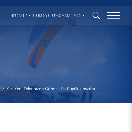
x
İNTERAKTIF
E-BELEDİYE
BEYAZ MASA
İMAR
Sizi Yeni Evlerinizde Görmek En Büyük Hayalim
/