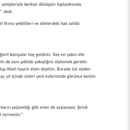
v sahipleriyle kentsel dönüşüm toplantısında
” dedi.
firma yetkilileri ve sitelerdeki hak sahibi
rli komşular hoş geldiniz. Size en yakın site
in de aynı şekilde yakıştığını söylemek gerekir.
lup Allah hayırlı etsin diyelim. Burada sizi sizden
ç yıl içinde sizleri yeni evlerinizde görünce benim
ların yaşlandığı gibi evler de yaşlanıyor. Şimdi
al vermesin.”