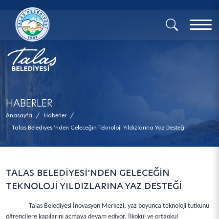
x
HABERLER
Anasayfa
/
Haberler
/
Talas Belediyesi’nden Geleceğin Teknoloji Yıldızlarına Yaz Desteği
TALAS BELEDİYESİ’NDEN GELECEĞİN
TEKNOLOJİ YILDIZLARINA YAZ DESTEĞİ
Talas Belediyesi İnovasyon Merkezi, yaz boyunca teknoloji tutkunu
öğrencilere kapılarını açmaya devam ediyor. İlkokul ve ortaokul