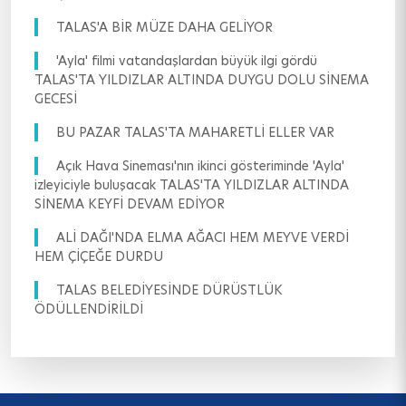
TALAS'A BİR MÜZE DAHA GELİYOR
'Ayla' filmi vatandaşlardan büyük ilgi gördü
TALAS'TA YILDIZLAR ALTINDA DUYGU DOLU SİNEMA
GECESİ
BU PAZAR TALAS'TA MAHARETLİ ELLER VAR
Açık Hava Sineması'nın ikinci gösteriminde 'Ayla'
izleyiciyle buluşacak TALAS'TA YILDIZLAR ALTINDA
SİNEMA KEYFİ DEVAM EDİYOR
ALİ DAĞI'NDA ELMA AĞACI HEM MEYVE VERDİ
HEM ÇİÇEĞE DURDU
TALAS BELEDİYESİNDE DÜRÜSTLÜK
ÖDÜLLENDİRİLDİ