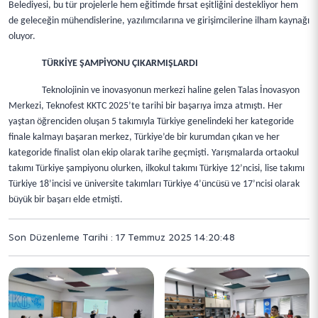
Belediyesi, bu tür projelerle hem eğitimde fırsat eşitliğini destekliyor hem
de geleceğin mühendislerine, yazılımcılarına ve girişimcilerine ilham kaynağı
oluyor.
TÜRKİYE ŞAMPİYONU ÇIKARMIŞLARDI
Teknolojinin ve inovasyonun merkezi haline gelen Talas İnovasyon
Merkezi, Teknofest KKTC 2025’te tarihi bir başarıya imza atmıştı. Her
yaştan öğrenciden oluşan 5 takımıyla Türkiye genelindeki her kategoride
finale kalmayı başaran merkez, Türkiye’de bir kurumdan çıkan ve her
kategoride finalist olan ekip olarak tarihe geçmişti. Yarışmalarda ortaokul
takımı Türkiye şampiyonu olurken, ilkokul takımı Türkiye 12’ncisi, lise takımı
Türkiye 18’incisi ve üniversite takımları Türkiye 4’üncüsü ve 17’ncisi olarak
büyük bir başarı elde etmişti.
Son Düzenleme Tarihi : 17 Temmuz 2025 14:20:48