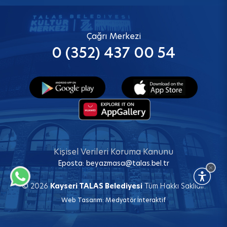
Çağrı Merkezi
0 (352) 437 00 54
Kişisel Verileri Koruma Kanunu
Eposta:
beyazmasa@talas.bel.tr
© 2026
Kayseri TALAS Belediyesi
Tüm Hakkı Saklıdır.
Web Tasarım:
Medyatör İnteraktif