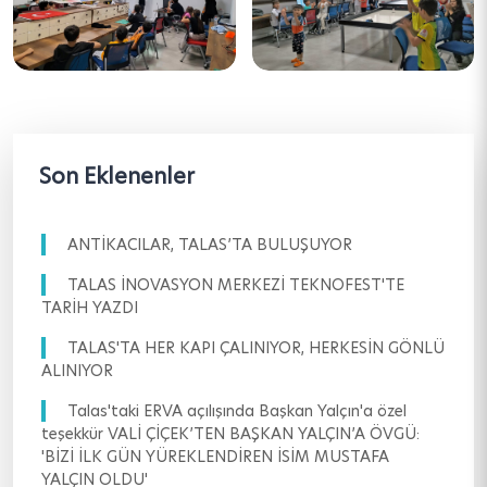
Son Eklenenler
ANTİKACILAR, TALAS’TA BULUŞUYOR
TALAS İNOVASYON MERKEZİ TEKNOFEST'TE
TARİH YAZDI
TALAS'TA HER KAPI ÇALINIYOR, HERKESİN GÖNLÜ
ALINIYOR
Talas'taki ERVA açılışında Başkan Yalçın'a özel
teşekkür VALİ ÇİÇEK’TEN BAŞKAN YALÇIN’A ÖVGÜ:
'BİZİ İLK GÜN YÜREKLENDİREN İSİM MUSTAFA
YALÇIN OLDU'