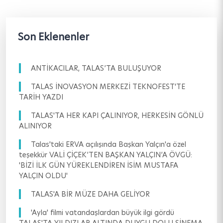
Son Eklenenler
ANTİKACILAR, TALAS’TA BULUŞUYOR
TALAS İNOVASYON MERKEZİ TEKNOFEST'TE
TARİH YAZDI
TALAS'TA HER KAPI ÇALINIYOR, HERKESİN GÖNLÜ
ALINIYOR
Talas'taki ERVA açılışında Başkan Yalçın'a özel
teşekkür VALİ ÇİÇEK’TEN BAŞKAN YALÇIN’A ÖVGÜ:
'BİZİ İLK GÜN YÜREKLENDİREN İSİM MUSTAFA
YALÇIN OLDU'
TALAS'A BİR MÜZE DAHA GELİYOR
'Ayla' filmi vatandaşlardan büyük ilgi gördü