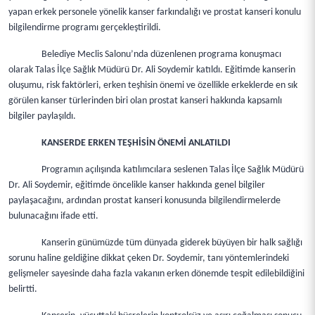
yapan erkek personele yönelik kanser farkındalığı ve prostat kanseri konulu
bilgilendirme programı gerçekleştirildi.
Belediye Meclis Salonu’nda düzenlenen programa konuşmacı
olarak Talas İlçe Sağlık Müdürü Dr. Ali Soydemir katıldı. Eğitimde kanserin
oluşumu, risk faktörleri, erken teşhisin önemi ve özellikle erkeklerde en sık
görülen kanser türlerinden biri olan prostat kanseri hakkında kapsamlı
bilgiler paylaşıldı.
KANSERDE ERKEN TEŞHİSİN ÖNEMİ ANLATILDI
Programın açılışında katılımcılara seslenen Talas İlçe Sağlık Müdürü
Dr. Ali Soydemir, eğitimde öncelikle kanser hakkında genel bilgiler
paylaşacağını, ardından prostat kanseri konusunda bilgilendirmelerde
bulunacağını ifade etti.
Kanserin günümüzde tüm dünyada giderek büyüyen bir halk sağlığı
sorunu haline geldiğine dikkat çeken Dr. Soydemir, tanı yöntemlerindeki
gelişmeler sayesinde daha fazla vakanın erken dönemde tespit edilebildiğini
belirtti.