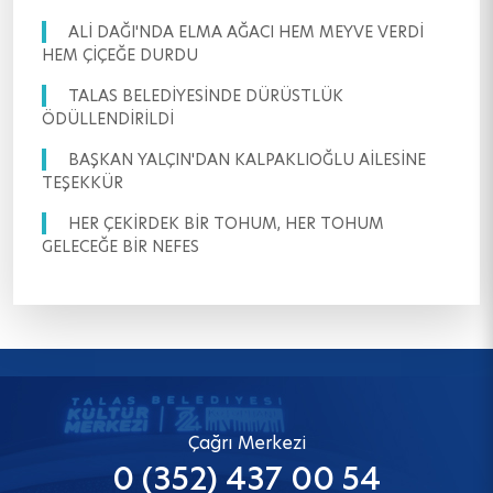
ALİ DAĞI'NDA ELMA AĞACI HEM MEYVE VERDİ
HEM ÇİÇEĞE DURDU
TALAS BELEDİYESİNDE DÜRÜSTLÜK
ÖDÜLLENDİRİLDİ
BAŞKAN YALÇIN'DAN KALPAKLIOĞLU AİLESİNE
TEŞEKKÜR
HER ÇEKİRDEK BİR TOHUM, HER TOHUM
GELECEĞE BİR NEFES
Çağrı Merkezi
0 (352) 437 00 54