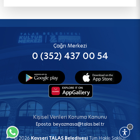
Çağrı Merkezi
0 (352) 437 00 54
Kişisel Verileri Koruma Kanunu
Eposta:
beyazmasa@talas.bel.tr
© 2026
Kayseri TALAS Belediyesi
Tüm Hakkı Saklıdır.