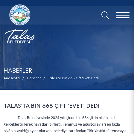
x
HABERLER
Anasayfa
/
Haberler
/
Talas’ta Bin 668 Çift ‘Evet’ Dedi
TALAS’TA BİN 668 ÇİFT ‘EVET’ DEDİ
Talas Belediyesinde 2024 yılı içinde bin 668 çiftin nikâh akdi
gerçekleştirilerek hayatları birleşti. Temmuz ve ağustos ayları en fazla
nikâhın kıyıldığı aylar olurken, belediye tarafından “Bir Yastıkta” temasıyla