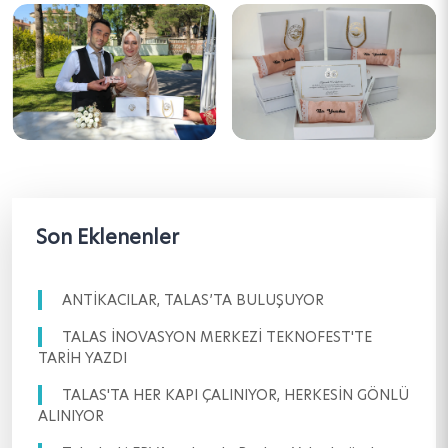
Son Eklenenler
ANTİKACILAR, TALAS’TA BULUŞUYOR
TALAS İNOVASYON MERKEZİ TEKNOFEST'TE
TARİH YAZDI
TALAS'TA HER KAPI ÇALINIYOR, HERKESİN GÖNLÜ
ALINIYOR