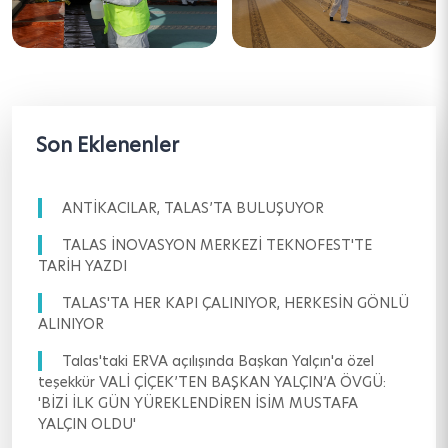
Son Eklenenler
ANTİKACILAR, TALAS’TA BULUŞUYOR
TALAS İNOVASYON MERKEZİ TEKNOFEST'TE
TARİH YAZDI
TALAS'TA HER KAPI ÇALINIYOR, HERKESİN GÖNLÜ
ALINIYOR
Talas'taki ERVA açılışında Başkan Yalçın'a özel
teşekkür VALİ ÇİÇEK’TEN BAŞKAN YALÇIN’A ÖVGÜ:
'BİZİ İLK GÜN YÜREKLENDİREN İSİM MUSTAFA
YALÇIN OLDU'