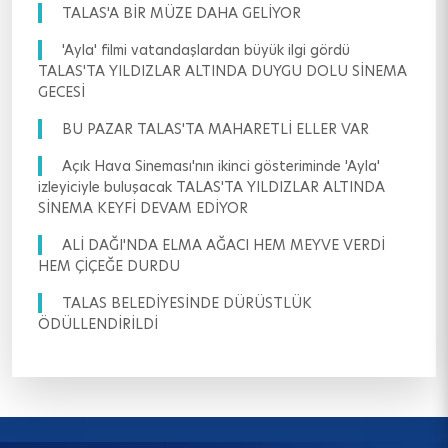
TALAS'A BİR MÜZE DAHA GELİYOR
'Ayla' filmi vatandaşlardan büyük ilgi gördü
TALAS'TA YILDIZLAR ALTINDA DUYGU DOLU SİNEMA
GECESİ
BU PAZAR TALAS'TA MAHARETLİ ELLER VAR
Açık Hava Sineması'nın ikinci gösteriminde 'Ayla'
izleyiciyle buluşacak TALAS'TA YILDIZLAR ALTINDA
SİNEMA KEYFİ DEVAM EDİYOR
ALİ DAĞI'NDA ELMA AĞACI HEM MEYVE VERDİ
HEM ÇİÇEĞE DURDU
TALAS BELEDİYESİNDE DÜRÜSTLÜK
ÖDÜLLENDİRİLDİ