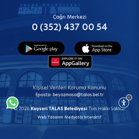
Çağrı Merkezi
0 (352) 437 00 54
Kişisel Verileri Koruma Kanunu
Eposta:
beyazmasa@talas.bel.tr
© 2026
Kayseri TALAS Belediyesi
Tüm Hakkı Saklıdır.
Web Tasarım:
Medyatör İnteraktif