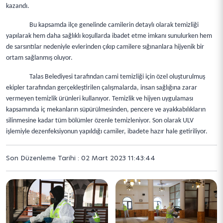
kazandı.
Bu kapsamda ilçe genelinde camilerin detaylı olarak temizliği
yapılarak hem daha sağlıklı koşullarda ibadet etme imkanı sunulurken hem
de sarsıntılar nedeniyle evlerinden çıkıp camilere sığınanlara hijyenik bir
ortam sağlanmış oluyor.
Talas Belediyesi tarafından cami temizliği için özel oluşturulmuş
ekipler tarafından gerçekleştirilen çalışmalarda, insan sağlığına zarar
vermeyen temizlik ürünleri kullanıyor. Temizlik ve hijyen uygulaması
kapsamında iç mekanların süpürülmesinden, pencere ve ayakkabılıkların
silinmesine kadar tüm bölümler özenle temizleniyor. Son olarak ULV
işlemiyle dezenfeksiyonun yapıldığı camiler, ibadete hazır hale getiriliyor.
Son Düzenleme Tarihi : 02 Mart 2023 11:43:44