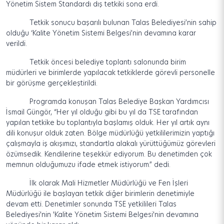
Yönetim Sistem Standardı dış tetkiki sona erdi.
Tetkik sonucu başarılı bulunan Talas Belediyesi’nin sahip
olduğu ‘Kalite Yönetim Sistemi Belgesi’nin devamına karar
verildi.
Tetkik öncesi belediye toplantı salonunda birim
müdürleri ve birimlerde yapılacak tetkiklerde görevli personelle
bir görüşme gerçekleştirildi.
Programda konuşan Talas Belediye Başkan Yardımcısı
İsmail Güngör, “Her yıl olduğu gibi bu yıl da TSE tarafından
yapılan tetkike bu toplantıyla başlamış olduk. Her yıl artık aynı
dili konuşur olduk zaten. Bölge müdürlüğü yetkililerimizin yaptığı
çalışmayla iş akışımızı, standartla alakalı yürüttüğümüz görevleri
özümsedik. Kendilerine teşekkür ediyorum. Bu denetimden çok
memnun olduğumuzu ifade etmek istiyorum.” dedi.
İlk olarak Mali Hizmetler Müdürlüğü ve Fen İşleri
Müdürlüğü ile başlayan tetkik diğer birimlerin denetimiyle
devam etti. Denetimler sonunda TSE yetkilileri Talas
Belediyesi'nin 'Kalite Yönetim Sistemi Belgesi'nin devamına