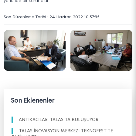
yönünde bir karar aldı.
Son Düzenleme Tarihi : 24 Haziran 2022 10:57:35
Son Eklenenler
ANTİKACILAR, TALAS’TA BULUŞUYOR
TALAS İNOVASYON MERKEZİ TEKNOFEST'TE