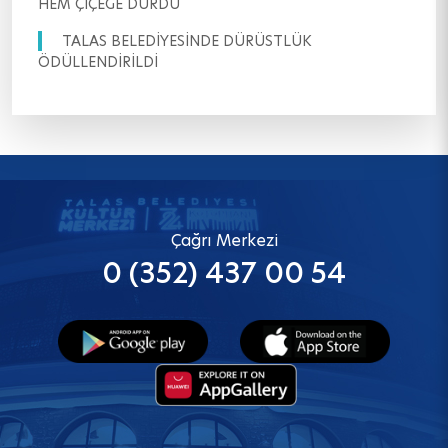
HEM ÇİÇEĞE DURDU
TALAS BELEDİYESİNDE DÜRÜSTLÜK
ÖDÜLLENDİRİLDİ
Çağrı Merkezi
0 (352) 437 00 54