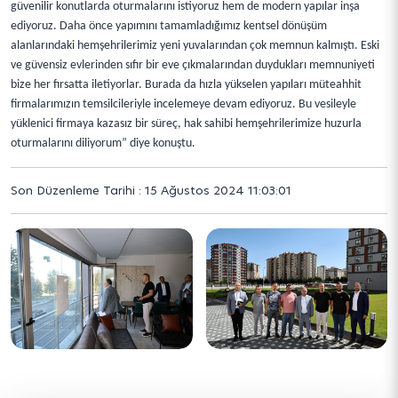
güvenilir konutlarda oturmalarını istiyoruz hem de modern yapılar inşa
ediyoruz. Daha önce yapımını tamamladığımız kentsel dönüşüm
alanlarındaki hemşehrilerimiz yeni yuvalarından çok memnun kalmıştı. Eski
ve güvensiz evlerinden sıfır bir eve çıkmalarından duydukları memnuniyeti
bize her fırsatta iletiyorlar. Burada da hızla yükselen yapıları müteahhit
firmalarımızın temsilcileriyle incelemeye devam ediyoruz. Bu vesileyle
yüklenici firmaya kazasız bir süreç, hak sahibi hemşehrilerimize huzurla
oturmalarını diliyorum” diye konuştu.
Son Düzenleme Tarihi : 15 Ağustos 2024 11:03:01