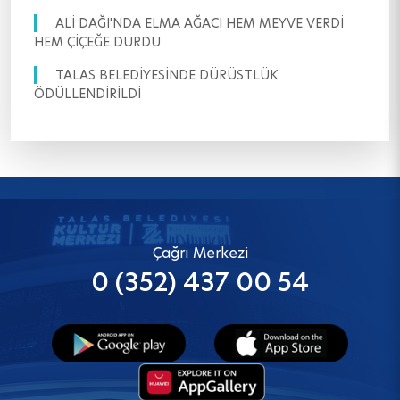
ALİ DAĞI'NDA ELMA AĞACI HEM MEYVE VERDİ
HEM ÇİÇEĞE DURDU
TALAS BELEDİYESİNDE DÜRÜSTLÜK
ÖDÜLLENDİRİLDİ
Çağrı Merkezi
0 (352) 437 00 54