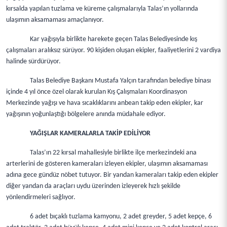
kırsalda yapılan tuzlama ve küreme çalışmalarıyla Talas’ın yollarında
ulaşımın aksamaması amaçlanıyor.
Kar yağışıyla birlikte harekete geçen Talas Belediyesinde kış
çalışmaları aralıksız sürüyor. 90 kişiden oluşan ekipler, faaliyetlerini 2 vardiya
halinde sürdürüyor.
Talas Belediye Başkanı Mustafa Yalçın tarafından belediye binası
içinde 4 yıl önce özel olarak kurulan Kış Çalışmaları Koordinasyon
Merkezinde yağışı ve hava sıcaklıklarını anbean takip eden ekipler, kar
yağışının yoğunlaştığı bölgelere anında müdahale ediyor.
YAĞIŞLAR KAMERALARLA TAKİP EDİLİYOR
Talas’ın 22 kırsal mahallesiyle birlikte ilçe merkezindeki ana
arterlerini de gösteren kameraları izleyen ekipler, ulaşımın aksamaması
adına gece gündüz nöbet tutuyor. Bir yandan kameraları takip eden ekipler
diğer yandan da araçları uydu üzerinden izleyerek hızlı şekilde
yönlendirmeleri sağlıyor.
6 adet bıçaklı tuzlama kamyonu, 2 adet greyder, 5 adet kepçe, 6