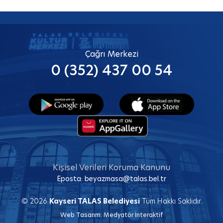
Çağrı Merkezi
0 (352) 437 00 54
Kişisel Verileri Koruma Kanunu
Eposta:
beyazmasa@talas.bel.tr
© 2026
Kayseri TALAS Belediyesi
Tüm Hakkı Saklıdır.
Web Tasarım:
Medyatör İnteraktif