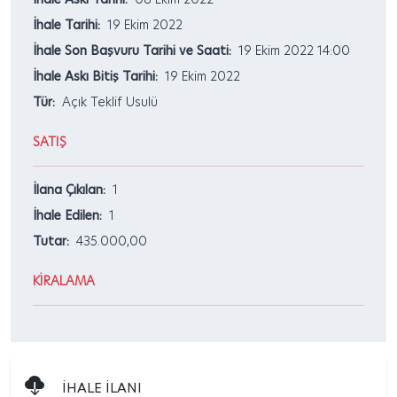
İhale Tarihi:
19 Ekim 2022
İhale Son Başvuru Tarihi ve Saati:
19 Ekim 2022 14:00
İhale Askı Bitiş Tarihi:
19 Ekim 2022
Tür:
Açık Teklif Usulü
SATIŞ
İlana Çıkılan:
1
İhale Edilen:
1
Tutar:
435.000,00
KİRALAMA
İHALE İLANI