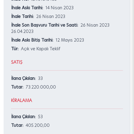
İhale Askı Tarihi:
14 Nisan 2023
İhale Tarihi:
26 Nisan 2023
İhale Son Başvuru Tarihi ve Saati:
26 Nisan 2023
26.04.2023
İhale Askı Bitiş Tarihi:
12 Mayıs 2023
Tür:
Açık ve Kapalı Teklif
SATIŞ
İlana Çıkılan:
33
Tutar:
73.220.000,00
KİRALAMA
İlana Çıkılan:
53
Tutar:
405.200,00