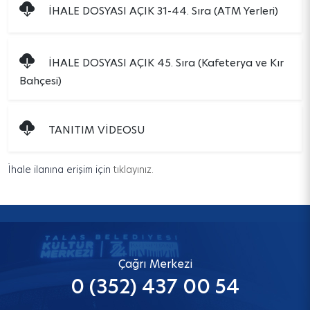
İHALE DOSYASI AÇIK 31-44. Sıra (ATM Yerleri)
İHALE DOSYASI AÇIK 45. Sıra (Kafeterya ve Kır
Bahçesi)
TANITIM VİDEOSU
İhale ilanına erişim için
tıklayınız.
Çağrı Merkezi
0 (352) 437 00 54