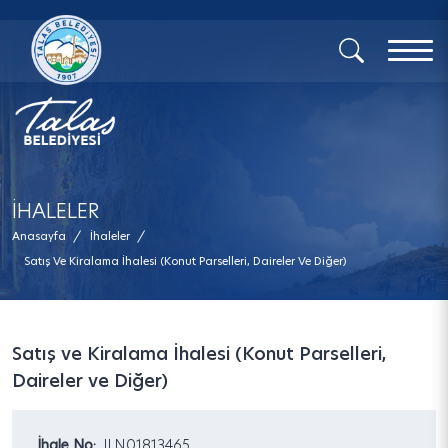
x
İHALELER
Anasayfa
/
İhaleler
/
Satış Ve Kiralama İhalesi (Konut Parselleri, Daireler Ve Diğer)
Satış ve Kiralama İhalesi (Konut Parselleri,
Daireler ve Diğer)
İhale No:
ILN01813465