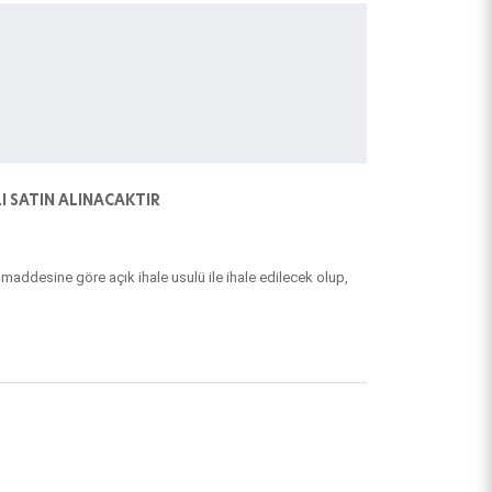
I SATIN ALINACAKTIR
addesine göre açık ihale usulü ile ihale edilecek olup,