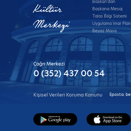
Başkan'dan
Kültür
Başkana Mesaj
Talas Bilgi Sistemi
Merkezi
Uygulama İmar Planl
Beyaz Masa
Çağrı Merkezi
0 (352) 437 00 54
Kişisel Verileri Koruma Kanunu
Eposta:
be