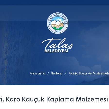
Anasayfa
İhaleler
Aklirik Boya Ve Malzemel
/
/
ri, Karo Kauçuk Kaplama Malzemesi 