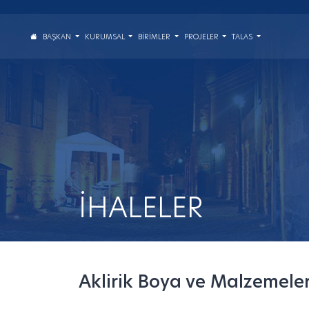
BAŞKAN
KURUMSAL
BIRIMLER
PROJELER
TALAS
İHALELER
Aklirik Boya ve Malzemele