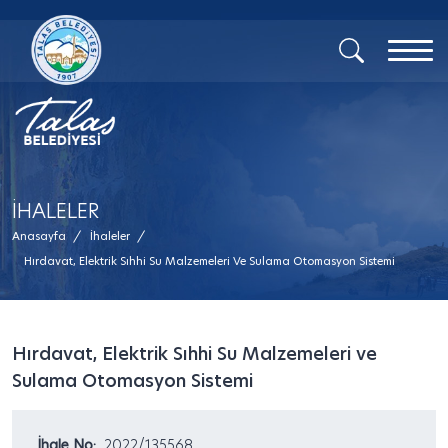
İHALELER
Anasayfa
/
İhaleler
/
Hırdavat, Elektrik Sıhhi Su Malzemeleri Ve Sulama Otomasyon Sistemi
Hırdavat, Elektrik Sıhhi Su Malzemeleri ve
Sulama Otomasyon Sistemi
İhale No:
2022/135568