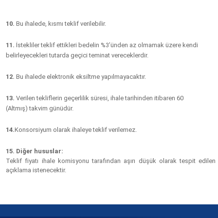
10.
Bu ihalede, kısmı teklif verilebilir.
11.
İstekliler teklif ettikleri bedelin %3’ünden az olmamak üzere kendi
belirleyecekleri tutarda geçici teminat vereceklerdir.
12.
Bu ihalede elektronik eksiltme yapılmayacaktır.
13.
Verilen tekliflerin geçerlilik süresi, ihale tarihinden itibaren
60
(Altmış)
takvim günüdür.
14.
Konsorsiyum olarak ihaleye teklif verilemez.
15. Diğer hususlar:
Teklif fiyatı ihale komisyonu tarafından aşırı düşük olarak tespit edil
açıklama istenecektir.