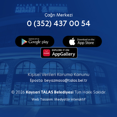
Çağrı Merkezi
0 (352) 437 00 54
Kişisel Verileri Koruma Kanunu
Eposta:
beyazmasa@talas.bel.tr
© 2026
Kayseri TALAS Belediyesi
Tüm Hakkı Saklıdır.
Web Tasarım:
Medyatör İnteraktif