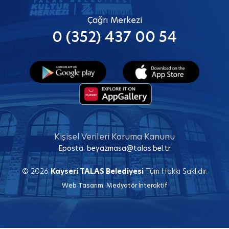
Çağrı Merkezi
0 (352) 437 00 54
Kişisel Verileri Koruma Kanunu
Eposta:
beyazmasa@talas.bel.tr
© 2026
Kayseri TALAS Belediyesi
Tüm Hakkı Saklıdır.
Web Tasarım:
Medyatör İnteraktif