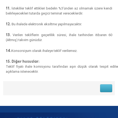
11.
İstekliler teklif ettikleri bedelin %3’ünden az olmamak üzere kendi
belirleyecekleri tutarda geçici teminat vereceklerdir.
12.
Bu ihalede elektronik eksiltme yapılmayacaktır.
13.
Verilen tekliflerin geçerlilik süresi, ihale tarihinden itibaren
60
(Altmış)
takvim günüdür.
14.
Konsorsiyum olarak ihaleye teklif verilemez.
15. Diğer hususlar:
Teklif fiyatı ihale komisyonu tarafından aşırı düşük olarak tespit edi
açıklama istenecektir.