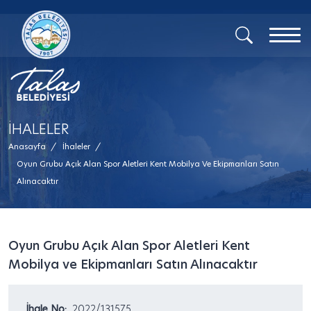
İHALELER
Anasayfa
/
İhaleler
/
Oyun Grubu Açık Alan Spor Aletleri Kent Mobilya Ve Ekipmanları Satın
Alınacaktır
Oyun Grubu Açık Alan Spor Aletleri Kent
Mobilya ve Ekipmanları Satın Alınacaktır
İhale No:
2022/131575