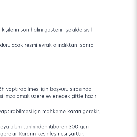
lerin son halini gösterir şekilde sivil
urulacak resmi evrak alındıktan sonra
h yaptırabilmesi için başvuru sırasında
esi imzalamak üzere evlenecek çiftle hazır
yaptırabilmesi için mahkeme kararı gerekir,
veya ölüm tarihinden itibaren 300 gün
rekir. Kararın kesinleşmesi şarttır.