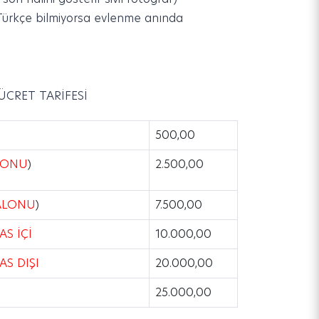
Türkçe bilmiyorsa evlenme anında
 ÜCRET TARİFESİ
500,00
ALONU
)
2.500,00
SALONU
)
7.500,00
AS İÇİ
10.000,00
AS DIŞI
20.000,00
25.000,00