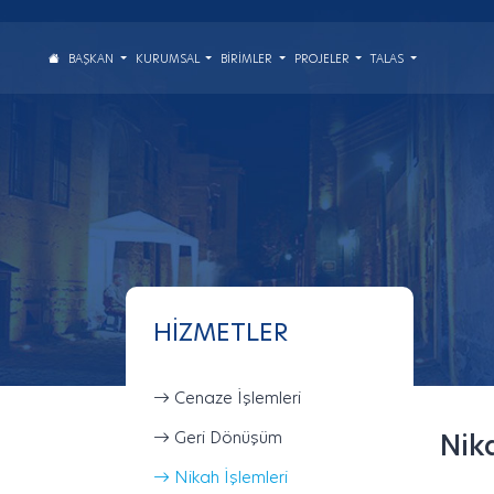
BAŞKAN
KURUMSAL
BIRIMLER
PROJELER
TALAS
HIZMETLER
Cenaze İşlemleri
Geri Dönüşüm
Nika
Nikah İşlemleri