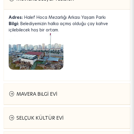
Adres:
Halef Hoca Mezarlığı Arkası Yaşam Parkı
Bilgi:
Belediyemizin halka açmış olduğu çay kahve
içilebilecek hoş bir ortam.
MAVERA BiLGİ EVİ
SELÇUK KÜLTÜR EVİ