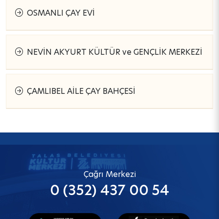
OSMANLI ÇAY EVİ
NEVİN AKYURT KÜLTÜR ve GENÇLİK MERKEZİ
ÇAMLIBEL AİLE ÇAY BAHÇESİ
Çağrı Merkezi
0 (352) 437 00 54