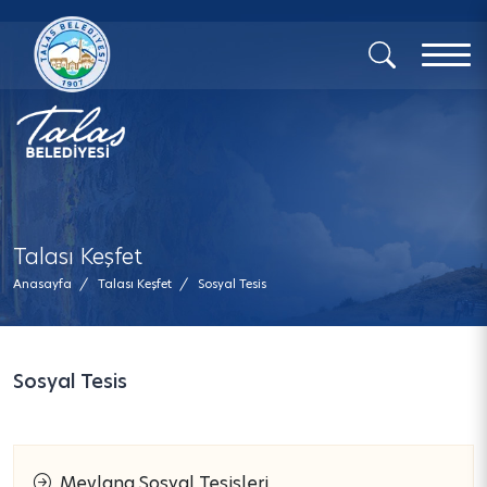
x
Talası Keşfet
Anasayfa
/
Talası Keşfet
/
Sosyal Tesis
Sosyal Tesis
Mevlana Sosyal Tesisleri